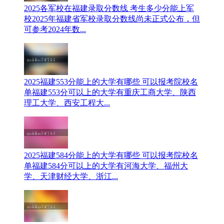
2025各军校在福建录取分数线 考生多少分能上军
校
‌2025年福建省军校录取分数线尚未正式公布‌，但
可参考2024年数...
2025福建553分能上的大学有哪些 可以报考院校名
单
福建553分可以上的大学有重庆工商大学、陕西
理工大学、西安工程大...
2025福建584分能上的大学有哪些 可以报考院校名
单
福建584分可以上的大学有河海大学、福州大
学、天津财经大学、浙江...