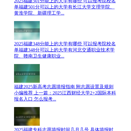
2025福建501分能上的大学有哪些 可以报考院校名
单
福建501分可以上的大学有长江大学文理学院、
黄淮学院、新疆理工学...
2025福建348分能上的大学有哪些 可以报考院校名
单
福建348分可以上的大学有河北交通职业技术学
院、赣南卫生健康职业...
福建2025新高考志愿填报指南 附志愿设置及规则
小编推荐 上一篇：2025江西财经大学2+2国际本科
报名入口 怎么报考...
2025福建专科志愿填报时间几月几号 具体填报时