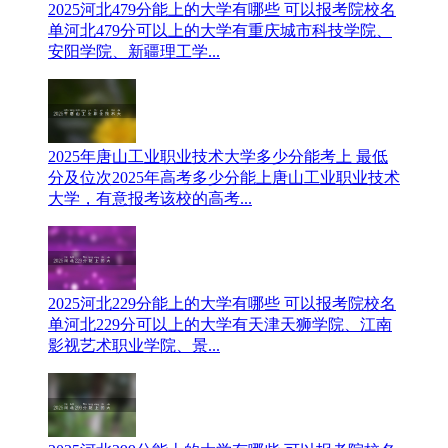
2025河北479分能上的大学有哪些 可以报考院校名
单
河北479分可以上的大学有重庆城市科技学院、
安阳学院、新疆理工学...
2025年唐山工业职业技术大学多少分能考上 最低
分及位次
2025年高考多少分能上唐山工业职业技术
大学，有意报考该校的高考...
2025河北229分能上的大学有哪些 可以报考院校名
单
河北229分可以上的大学有天津天狮学院、江南
影视艺术职业学院、景...