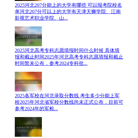
2025河北207分能上的大学有哪些 可以报考院校名
单
河北207分可以上的大学有天津天狮学院、江南
影视艺术职业学院、山...
2025河北高考专科志愿填报时间什么时候 具体填
报和截止时间
2025年河北高考专科志愿填报和截止
时间暂未公布，参考2024专科批...
2025各军校在河北录取分数线 考生多少分能上军
校
‌2025年河北省军校分数线尚未正式公布，目前可
参考2024年的军检...