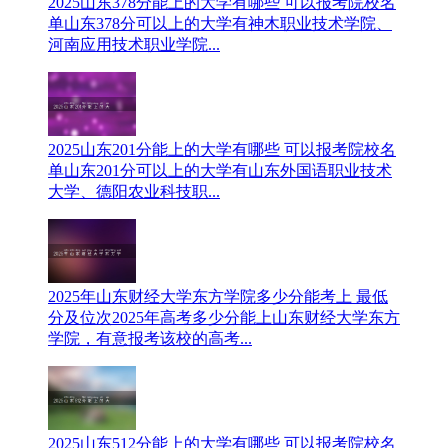
2025山东378分能上的大学有哪些 可以报考院校名
单
山东378分可以上的大学有神木职业技术学院、
河南应用技术职业学院...
2025山东201分能上的大学有哪些 可以报考院校名
单
山东201分可以上的大学有山东外国语职业技术
大学、德阳农业科技职...
2025年山东财经大学东方学院多少分能考上 最低
分及位次
2025年高考多少分能上山东财经大学东方
学院，有意报考该校的高考...
2025山东512分能上的大学有哪些 可以报考院校名