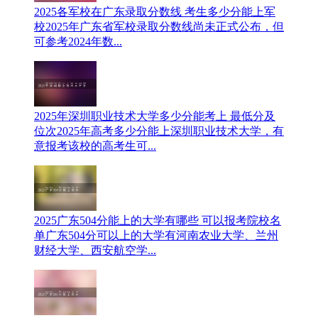
2025各军校在广东录取分数线 考生多少分能上军
校
‌2025年广东省军校录取分数线尚未正式公布‌，但
可参考2024年数...
2025年深圳职业技术大学多少分能考上 最低分及
位次
2025年高考多少分能上深圳职业技术大学，有
意报考该校的高考生可...
2025广东504分能上的大学有哪些 可以报考院校名
单
广东504分可以上的大学有河南农业大学、兰州
财经大学、西安航空学...