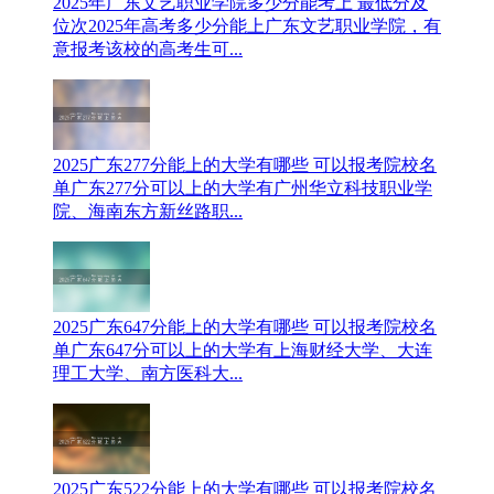
2025年广东文艺职业学院多少分能考上 最低分及
位次
2025年高考多少分能上广东文艺职业学院，有
意报考该校的高考生可...
2025广东277分能上的大学有哪些 可以报考院校名
单
广东277分可以上的大学有广州华立科技职业学
院、海南东方新丝路职...
2025广东647分能上的大学有哪些 可以报考院校名
单
广东647分可以上的大学有上海财经大学、大连
理工大学、南方医科大...
2025广东522分能上的大学有哪些 可以报考院校名