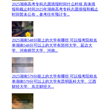
2025湖南高考专科志愿填报时间什么时候 具体填
报和截止时间
2025年湖南高考专科志愿填报和截止
时间暂未公布，参考往年预计专...
2025湖南548分能上的大学有哪些 可以报考院校名
单
湖南548分可以上的大学有郑州大学、延边大
学、河南师范大学、河南...
2025湖南579分能上的大学有哪些 可以报考院校名
单
湖南579分可以上的大学有昆明医科大学、江西
财经大学、东北财经大...