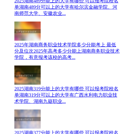
2025湖南489分能上的大学有哪些 可以报考院校名
单
湖南489分可以上的大学有哈尔滨金融学院、河
南师范大学、安徽农业...
2025年湖南商务职业技术学院多少分能考上 最低
分及位次
2025年高考多少分能上湖南商务职业技术
学院，有意报考该校的高考...
2025湖南319分能上的大学有哪些 可以报考院校名
单
湖南319分可以上的大学有广西水利电力职业技
术学院、湖南九嶷职业...
2025湖南377分能上的大学有哪些 可以报考院校名