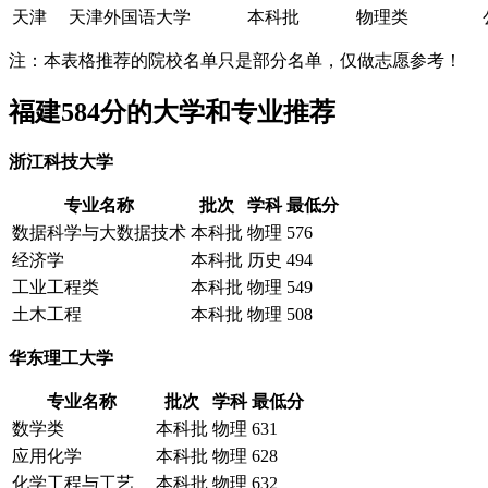
天津
天津外国语大学
本科批
物理类
注：本表格推荐的院校名单只是部分名单，仅做志愿参考！
福建584分的大学和专业推荐
浙江科技大学
专业名称
批次
学科
最低分
数据科学与大数据技术
本科批
物理
576
经济学
本科批
历史
494
工业工程类
本科批
物理
549
土木工程
本科批
物理
508
华东理工大学
专业名称
批次
学科
最低分
数学类
本科批
物理
631
应用化学
本科批
物理
628
化学工程与工艺
本科批
物理
632