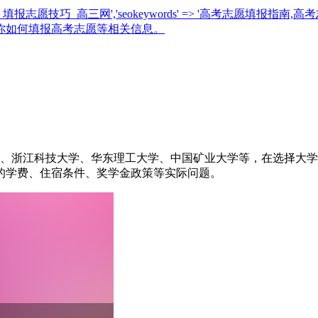
指导_填报志愿技巧_高三网','seokeywords' => '高考志愿填报指南,高考
教你如何填报高考志愿等相关信息。
学、浙江科技大学、华东理工大学、中国矿业大学等，在选择大
的学费、住宿条件、奖学金政策等实际问题。