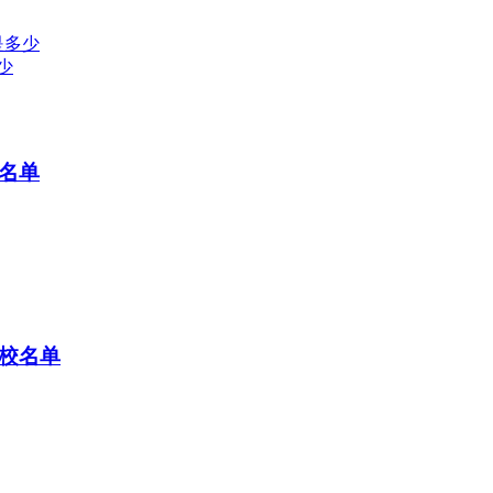
是多少
少
校名单
院校名单