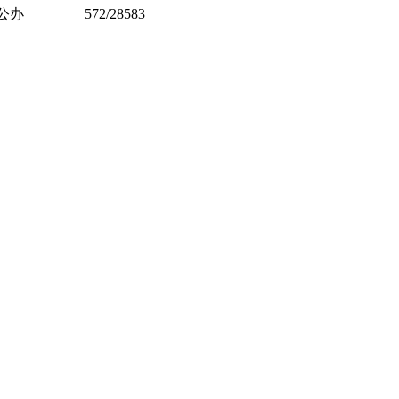
公办
572/28583