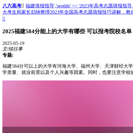
八六高考

福建填报指导','seotitle' => '2023年高考志愿填报
大考生和家长归纳整理2023年全国高考志愿填报技巧讲解，

2025福建584分能上的大学有哪些 可以报考院校名单
2025-05-19
文/续往事
专题:
福建584分可以上的大学有河海大学、福州大学、天津财经大
学质量、就业前景以及个人兴趣等因素。同时，也要注意学校