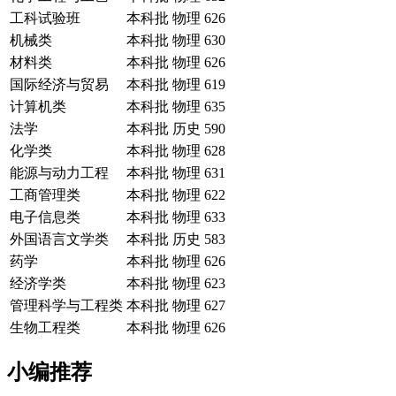
工科试验班
本科批
物理
626
机械类
本科批
物理
630
材料类
本科批
物理
626
国际经济与贸易
本科批
物理
619
计算机类
本科批
物理
635
法学
本科批
历史
590
化学类
本科批
物理
628
能源与动力工程
本科批
物理
631
工商管理类
本科批
物理
622
电子信息类
本科批
物理
633
外国语言文学类
本科批
历史
583
药学
本科批
物理
626
经济学类
本科批
物理
623
管理科学与工程类
本科批
物理
627
生物工程类
本科批
物理
626
小编推荐