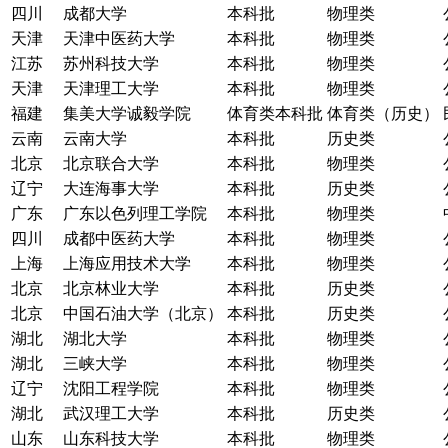
四川
成都大学
本科批
物理类
天津
天津中医药大学
本科批
物理类
江苏
苏州科技大学
本科批
物理类
天津
天津理工大学
本科批
物理类
福建
集美大学诚毅学院
体育类本科批
体育类（历史）
云南
云南大学
本科批
历史类
北京
北京联合大学
本科批
物理类
辽宁
大连海事大学
本科批
历史类
广东
广东以色列理工学院
本科批
物理类
四川
成都中医药大学
本科批
物理类
上海
上海应用技术大学
本科批
物理类
北京
北京林业大学
本科批
历史类
北京
中国石油大学（北京）
本科批
历史类
湖北
湖北大学
本科批
物理类
湖北
三峡大学
本科批
物理类
辽宁
沈阳工程学院
本科批
物理类
湖北
武汉理工大学
本科批
历史类
山东
山东科技大学
本科批
物理类