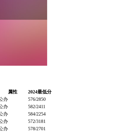
属性
2024最低分
公办
576/2850
公办
582/2411
公办
584/2254
公办
572/3181
公办
578/2701