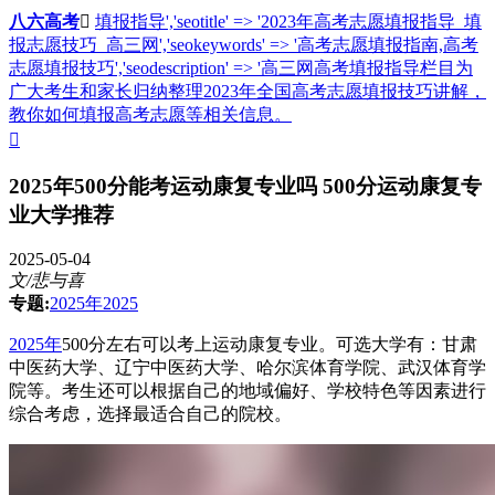
八六高考

填报指导','seotitle' => '2023年高考志愿填报指导_填
报志愿技巧_高三网','seokeywords' => '高考志愿填报指南,高考
志愿填报技巧','seodescription' => '高三网高考填报指导栏目为
广大考生和家长归纳整理2023年全国高考志愿填报技巧讲解，
教你如何填报高考志愿等相关信息。

2025年500分能考运动康复专业吗 500分运动康复专
业大学推荐
2025-05-04
文/悲与喜
专题:
2025年
2025
2025年
500分左右可以考上运动康复专业。可选大学有：甘肃
中医药大学、辽宁中医药大学、哈尔滨体育学院、武汉体育学
院等。考生还可以根据自己的地域偏好、学校特色等因素进行
综合考虑，选择最适合自己的院校。