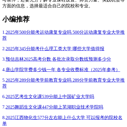
方面的信息，选择最适合自己的院校和专业。
小编推荐
1.
2025年500分能考运动康复专业吗 500分运动康复专业大学推
荐
2.
2025年345分能考什么理工类大学 哪些大学值得报
3.
预估吉林2025高考分数 各批次录取分数线预测多少分
4.
唐山学院学费多少钱一年 各专业收费标准（2025年参考）
5.
2025年289分能考学前教育专业吗 289分学前教育专业大学推
荐
6.
2025艺考生文化课539分能上中国矿业大学吗
7.
2025舞蹈生文化课447分能上芜湖职业技术学院吗
8.
2025江西物化生577分左右能上什么大学 可以报考的院校名
单