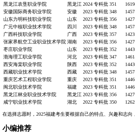
黑龙江农垦职业学院
黑龙江
2024
专科批
351
1619
安徽国际商务职业学院
安徽
2023
专科批
348
1457
山东力明科技职业学院
山东
2023
专科批
356
1427
广元中核职业技术学院
四川
2023
专科批
348
1457
广西科技职业学院
广西
2023
专科批
357
1423
张家界航空工业职业技术学院
湖南
2023
专科批
356
1427
枣庄职业学院
山东
2023
专科批
352
1443
渤海理工职业学院
河北
2023
专科批
347
1461
西安海棠职业学院
陕西
2023
专科批
352
1443
西藏职业技术学院
西藏
2023
专科批
348
1457
重庆艺术工程职业学院
重庆
2023
专科批
351
1446
闽北职业技术学院
福建
2023
专科批
351
1446
黑龙江林业职业技术学院
黑龙江
2023
专科批
356
1427
咸宁职业技术学院
湖北
2022
专科批
350
1262
在选择志愿时，2025福建考生要根据自己的特点、兴趣和志
小编推荐