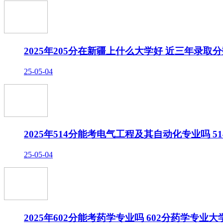
2025年205分在新疆上什么大学好 近三年录取
25-05-04
2025年514分能考电气工程及其自动化专业吗 
25-05-04
2025年602分能考药学专业吗 602分药学专业