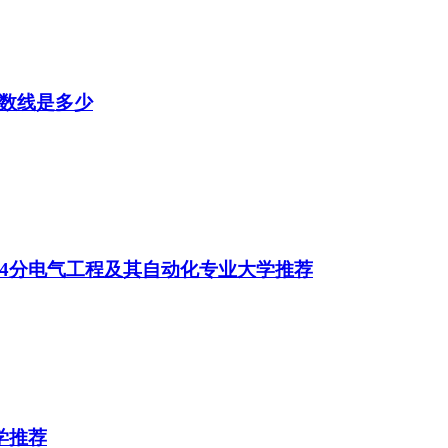
分数线是多少
514分电气工程及其自动化专业大学推荐
大学推荐