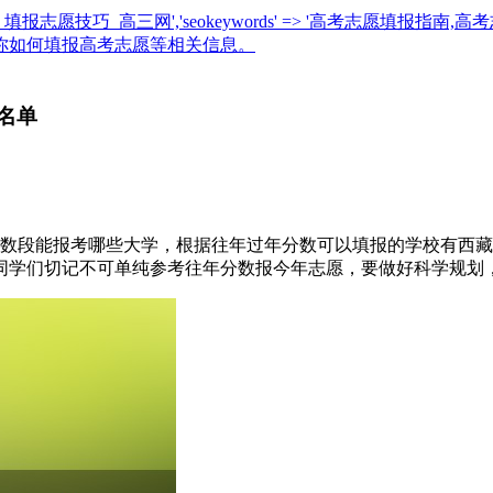
指导_填报志愿技巧_高三网','seokeywords' => '高考志愿填报指南,高考
教你如何填报高考志愿等相关信息。
学名单
成绩分数段能报考哪些大学，根据往年过年分数可以填报的学校有
同学们切记不可单纯参考往年分数报今年志愿，要做好科学规划