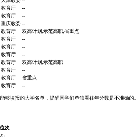
天津教委
--
教育厅
--
教育厅
--
重庆教委
--
教育厅
双高计划,示范高职,省重点
教育厅
--
教育厅
--
教育厅
--
教育厅
双高计划,示范高职
教育厅
--
教育厅
省重点
教育厅
--
分能够填报的大学名单，提醒同学们单独看往年分数是不准确的。
位次
25