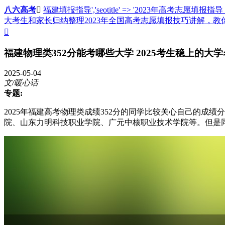
八六高考

福建填报指导','seotitle' => '2023年高考志愿填报
大考生和家长归纳整理2023年全国高考志愿填报技巧讲解，

福建物理类352分能考哪些大学 2025考生稳上的大
2025-05-04
文/暖心话
专题:
2025年福建高考物理类成绩352分的同学比较关心自己的
院、山东力明科技职业学院、广元中核职业技术学院等。但是