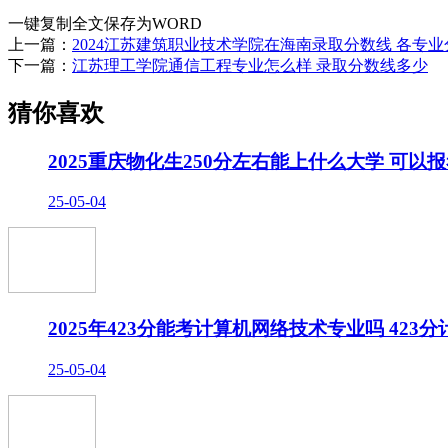
一键复制全文
保存为WORD
上一篇：
2024江苏建筑职业技术学院在海南录取分数线 各专
下一篇：
江苏理工学院通信工程专业怎么样 录取分数线多少
猜你喜欢
2025重庆物化生250分左右能上什么大学 可以
25-05-04
2025年423分能考计算机网络技术专业吗 42
25-05-04