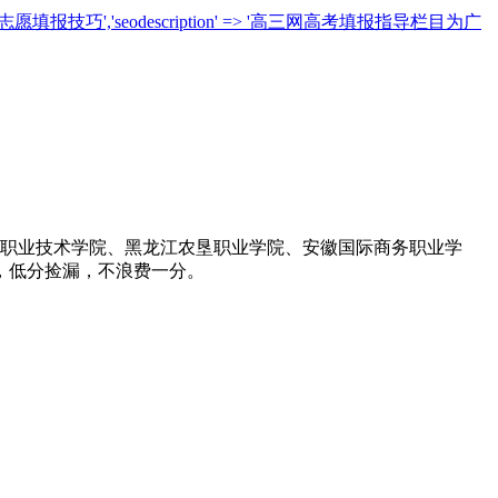
志愿填报技巧','seodescription' => '高三网高考填报指导栏目为广
西藏职业技术学院、黑龙江农垦职业学院、安徽国际商务职业学
，低分捡漏，不浪费一分。