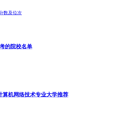
业分数及位次
报考的院校名单
3分计算机网络技术专业大学推荐