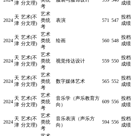
津
分文理)
成绩
考
艺术
天
艺术(不
投档
2024
类统
表演
571
547
津
分文理)
成绩
考
艺术
天
艺术(不
投档
2024
类统
绘画
560
548
津
分文理)
成绩
考
艺术
天
艺术(不
投档
2024
类统
视觉传达设计
559
550
津
分文理)
成绩
考
艺术
天
艺术(不
投档
2024
类统
数字媒体艺术
565
552
津
分文理)
成绩
考
艺术
天
艺术(不
音乐学（声乐教育方
投档
2024
类统
609
556
津
分文理)
向）
成绩
考
艺术
天
艺术(不
音乐表演（声乐方
投档
2024
类统
594
556
津
分文理)
向）
成绩
考
艺术