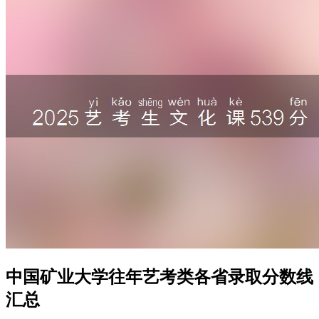
中国矿业大学往年艺考类各省录取分数线
汇总