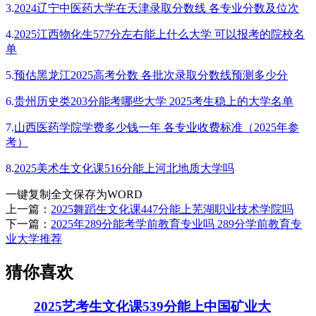
3.
2024辽宁中医药大学在天津录取分数线 各专业分数及位次
4.
2025江西物化生577分左右能上什么大学 可以报考的院校名
单
5.
预估黑龙江2025高考分数 各批次录取分数线预测多少分
6.
贵州历史类203分能考哪些大学 2025考生稳上的大学名单
7.
山西医药学院学费多少钱一年 各专业收费标准（2025年参
考）
8.
2025美术生文化课516分能上河北地质大学吗
一键复制全文
保存为WORD
上一篇：
2025舞蹈生文化课447分能上芜湖职业技术学院吗
下一篇：
2025年289分能考学前教育专业吗 289分学前教育专
业大学推荐
猜你喜欢
2025艺考生文化课539分能上中国矿业大