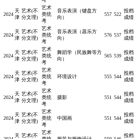
艺术
天
艺术(不
音乐表演（键盘方
投档
2024
类统
557
522
津
分文理)
向）
成绩
考
艺术
天
艺术(不
音乐表演（器乐方
投档
2024
类统
576
537
津
分文理)
向）
成绩
考
艺术
天
艺术(不
舞蹈学（民族舞等方
投档
2024
类统
565
539
津
分文理)
向）
成绩
考
艺术
天
艺术(不
投档
2024
类统
环境设计
555
544
津
分文理)
成绩
考
艺术
天
艺术(不
投档
2024
类统
摄影
551
544
津
分文理)
成绩
考
艺术
天
艺术(不
投档
2024
类统
中国画
551
544
津
分文理)
成绩
考
艺术
天
艺术(不
投档
2024
类统
服装与服饰设计
559
546