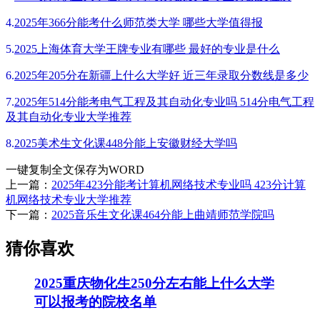
4.
2025年366分能考什么师范类大学 哪些大学值得报
5.
2025上海体育大学王牌专业有哪些 最好的专业是什么
6.
2025年205分在新疆上什么大学好 近三年录取分数线是多少
7.
2025年514分能考电气工程及其自动化专业吗 514分电气工程
及其自动化专业大学推荐
8.
2025美术生文化课448分能上安徽财经大学吗
一键复制全文
保存为WORD
上一篇：
2025年423分能考计算机网络技术专业吗 423分计算
机网络技术专业大学推荐
下一篇：
2025音乐生文化课464分能上曲靖师范学院吗
猜你喜欢
2025重庆物化生250分左右能上什么大学
可以报考的院校名单