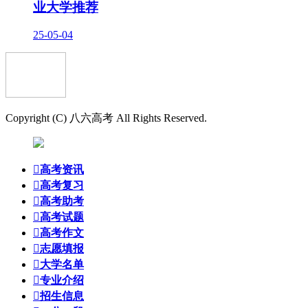
业大学推荐
25-05-04
Copyright (C) 八六高考 All Rights Reserved.

高考资讯

高考复习

高考助考

高考试题

高考作文

志愿填报

大学名单

专业介绍

招生信息