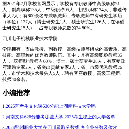
据2021年7月学校官网显示，学校有专职教师中高级职称51
人，副高职称135人，中级职称95人，初级职称134人，非遗传
承人2人；有800余名专兼职教师，专职教师中有研究生学历
（学位）127人（博士研究生1人，硕士研究生126人，在读硕
士研究生15人），占专职教师总数的24.80%。
四川电子机械职业技术学院
学院拥有一支由教授、副教授、高级技师等组成的高素质、高
技能、高职称的优秀教师队伍。其中，具有高级职称教师35
人，“双师型”教师占60%，博士、硕士研究生28人，有享受政
府津贴专家2人，省突出贡献专家2人，省、市级优秀教师26
人，市学术和技术带头人5人，聘有客座教授、高级工程师、
技师40余名。
小编推荐
1.
2025艺考生文化课530分能上湖南科技大学吗
2.
河南文科626分能考哪些大学 2025考生稳上的大学名单
3.
2024鄂州职业大学在四川录取分数线 各专业分数及位次