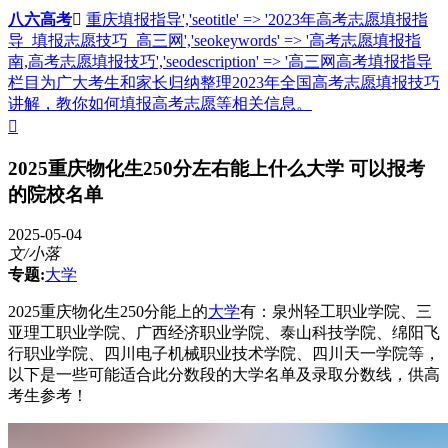
八六高考

重庆填报指导','seotitle' => '2023年高考志愿填报指
导_填报志愿技巧_高三网','seokeywords' => '高考志愿填报指
南,高考志愿填报技巧','seodescription' => '高三网高考填报指导
栏目为广大考生和家长归纳整理2023年全国高考志愿填报技巧
讲解，教你如何填报高考志愿等相关信息。

2025重庆物化生250分左右能上什么大学 可以报考
的院校名单
2025-05-04
文/小落
专题:
大学
2025重庆物化生250分能上的
大学
有：泉州轻工职业学院、三
亚理工职业学院、广西经济职业学院、泰山科技学院、绵阳飞
行职业学院、四川电子机械职业技术学院、四川天一学院等，
以下是一些可能适合此分数段的大学名单及录取分数线，供高
考生参考！