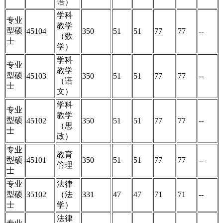
语）
学科
专业
教学
型硕
45104
350
51
51
77
77
--
（数
士
学）
学科
专业
教学
型硕
45103
350
51
51
77
77
--
（语
士
文）
学科
专业
教学
型硕
45102
350
51
51
77
77
--
（思
士
政）
专业
教育
型硕
45101
350
51
51
77
77
--
管理
士
专业
法律
型硕
35102
（法
331
47
47
71
71
--
士
学）
法律