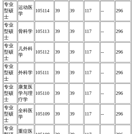
专业
运动医
型硕
105114
39
39
117
--
296
学
士
专业
型硕
骨科学
105113
39
39
117
--
296
士
专业
儿外科
型硕
105112
39
39
117
--
296
学
士
专业
型硕
外科学
105111
39
39
117
--
296
士
专业
康复医
型硕
学与理
105110
39
39
117
--
296
士
疗学
专业
全科医
型硕
105109
39
39
117
--
296
学
士
专业
重症医