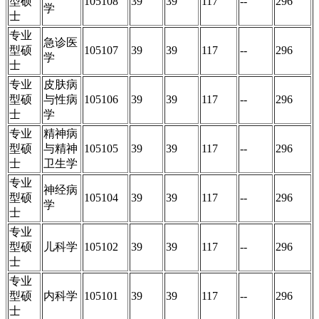
型硕
105108
39
39
117
--
296
学
士
专业
急诊医
型硕
105107
39
39
117
--
296
学
士
专业
皮肤病
型硕
与性病
105106
39
39
117
--
296
士
学
专业
精神病
型硕
与精神
105105
39
39
117
--
296
士
卫生学
专业
神经病
型硕
105104
39
39
117
--
296
学
士
专业
型硕
儿科学
105102
39
39
117
--
296
士
专业
型硕
内科学
105101
39
39
117
--
296
士