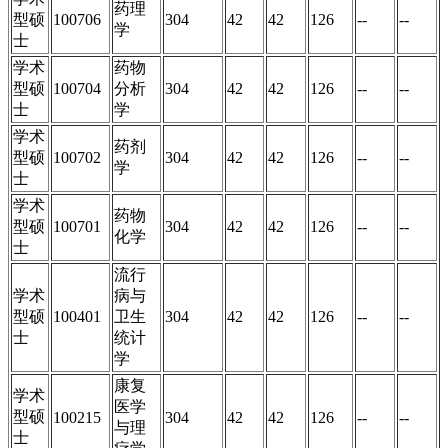
药理
型硕
100706
304
42
42
126
--
--
学
士
学术
药物
型硕
100704
分析
304
42
42
126
--
--
士
学
学术
药剂
型硕
100702
304
42
42
126
--
--
学
士
学术
药物
型硕
100701
304
42
42
126
--
--
化学
士
流行
学术
病与
型硕
100401
卫生
304
42
42
126
--
--
士
统计
学
康复
学术
医学
型硕
100215
304
42
42
126
--
--
与理
士