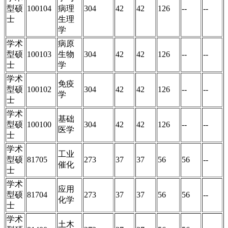
型硕
100104
病理
304
42
42
126
--
--
士
生理
学
学术
病原
型硕
100103
生物
304
42
42
126
--
--
士
学
学术
免疫
型硕
100102
304
42
42
126
--
--
学
士
学术
基础
型硕
100100
304
42
42
126
--
--
医学
士
学术
工业
型硕
81705
273
37
37
56
56
--
催化
士
学术
应用
型硕
81704
273
37
37
56
56
--
化学
士
学术
土木