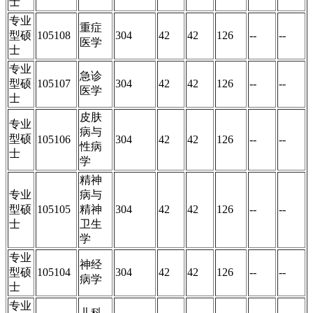
士
专业
重症
型硕
105108
304
42
42
126
--
--
医学
士
专业
急诊
型硕
105107
304
42
42
126
--
--
医学
士
皮肤
专业
病与
型硕
105106
304
42
42
126
--
--
性病
士
学
精神
专业
病与
型硕
105105
精神
304
42
42
126
--
--
士
卫生
学
专业
神经
型硕
105104
304
42
42
126
--
--
病学
士
专业
儿科