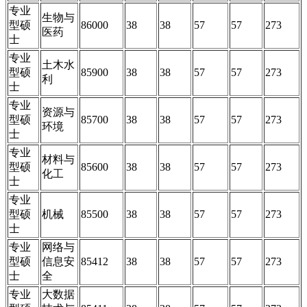
专业
生物与
型硕
86000
38
38
57
57
273
医药
士
专业
土木水
型硕
85900
38
38
57
57
273
利
士
专业
资源与
型硕
85700
38
38
57
57
273
环境
士
专业
材料与
型硕
85600
38
38
57
57
273
化工
士
专业
型硕
机械
85500
38
38
57
57
273
士
专业
网络与
型硕
信息安
85412
38
38
57
57
273
士
全
专业
大数据