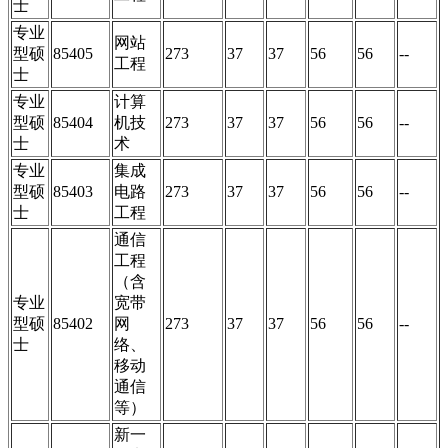
士
专业
网站
型硕
85405
273
37
37
56
56
--
工程
士
专业
计算
型硕
85404
机技
273
37
37
56
56
--
士
术
专业
集成
型硕
85403
电路
273
37
37
56
56
--
士
工程
通信
工程
（含
专业
宽带
型硕
85402
网
273
37
37
56
56
--
士
络、
移动
通信
等）
新一