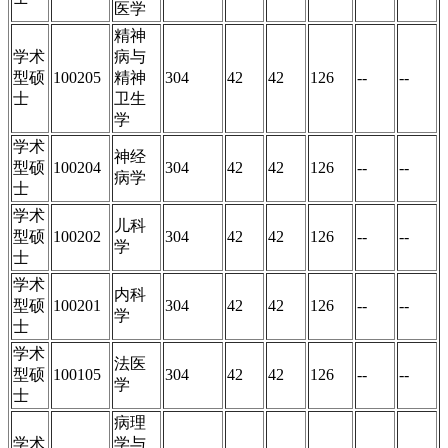
医学
精神
学术
病与
型硕
100205
精神
304
42
42
126
--
--
士
卫生
学
学术
神经
型硕
100204
304
42
42
126
--
--
病学
士
学术
儿科
型硕
100202
304
42
42
126
--
--
学
士
学术
内科
型硕
100201
304
42
42
126
--
--
学
士
学术
法医
型硕
100105
304
42
42
126
--
--
学
士
病理
学术
学与