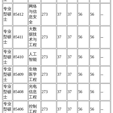
网络
专业
与信
型硕
85412
273
37
37
56
56
--
息安
士
全
大数
专业
据技
型硕
85411
273
37
37
56
56
--
术与
士
工程
专业
人工
型硕
85410
273
37
37
56
56
--
智能
士
专业
生物
型硕
85409
医学
273
37
37
56
56
--
士
工程
专业
光电
型硕
85408
信息
273
37
37
56
56
--
士
工程
专业
控制
型硕
85406
273
37
37
56
56
--
工程