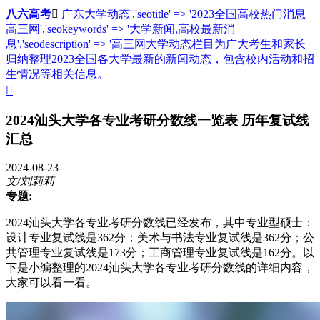
八六高考

广东大学动态','seotitle' => '2023全国高校热门消息_
高三网','seokeywords' => '大学新闻,高校最新消
息','seodescription' => '高三网大学动态栏目为广大考生和家长
归纳整理2023全国各大学最新的新闻动态，包含校内活动和招
生情况等相关信息。

2024汕头大学各专业考研分数线一览表 历年复试线
汇总
2024-08-23
文/刘莉莉
专题:
2024汕头大学各专业考研分数线已经发布，其中专业型硕士：
设计专业复试线是362分；美术与书法专业复试线是362分；公
共管理专业复试线是173分；工商管理专业复试线是162分。以
下是小编整理的2024汕头大学各专业考研分数线的详细内容，
大家可以看一看。