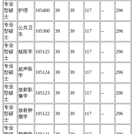
专业
型硕
护理
105400
39
39
117
--
296
士
专业
公共卫
型硕
105300
39
39
117
--
296
生
士
专业
型硕
核医学
105125
39
39
117
--
296
士
专业
超声医
型硕
105124
39
39
117
--
296
学
士
专业
放射影
型硕
105123
39
39
117
--
296
像学
士
专业
放射肿
型硕
105122
39
39
117
--
296
瘤学
士
专业