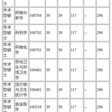
士
学术
药物分
型硕
100704
39
39
117
--
296
析学
士
学术
型硕
药剂学
100702
39
39
117
--
296
士
学术
药物化
型硕
100701
39
39
117
--
296
学
士
劳动卫
学术
生与环
型硕
100402
39
39
117
--
296
境卫生
士
学
学术
流行病
型硕
与卫生
100401
39
39
117
--
296
士
统计学
学术
急诊医
型硕
100218
39
39
117
--
296
学