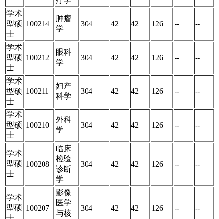
疗学
学术
肿瘤
型硕
100214
304
42
42
126
--
--
学
士
学术
眼科
型硕
100212
304
42
42
126
--
--
学
士
学术
妇产
型硕
100211
304
42
42
126
--
--
科学
士
学术
外科
型硕
100210
304
42
42
126
--
--
学
士
临床
学术
检验
型硕
100208
304
42
42
126
--
--
诊断
士
学
影像
学术
医学
型硕
100207
304
42
42
126
--
--
与核
士