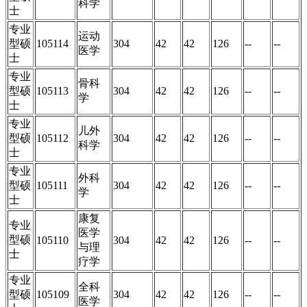
科学
士
专业
运动
型硕
105114
304
42
42
126
--
--
医学
士
专业
骨科
型硕
105113
304
42
42
126
--
--
学
士
专业
儿外
型硕
105112
304
42
42
126
--
--
科学
士
专业
外科
型硕
105111
304
42
42
126
--
--
学
士
康复
专业
医学
型硕
105110
304
42
42
126
--
--
与理
士
疗学
专业
全科
型硕
105109
304
42
42
126
--
--
医学