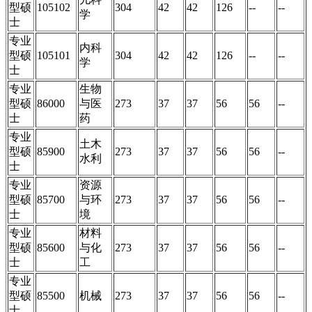
型硕
105102
304
42
42
126
--
--
学
士
专业
内科
型硕
105101
304
42
42
126
--
--
学
士
专业
生物
型硕
86000
与医
273
37
37
56
56
--
士
药
专业
土木
型硕
85900
273
37
37
56
56
--
水利
士
专业
资源
型硕
85700
与环
273
37
37
56
56
--
士
境
专业
材料
型硕
85600
与化
273
37
37
56
56
--
士
工
专业
型硕
85500
机械
273
37
37
56
56
--
士