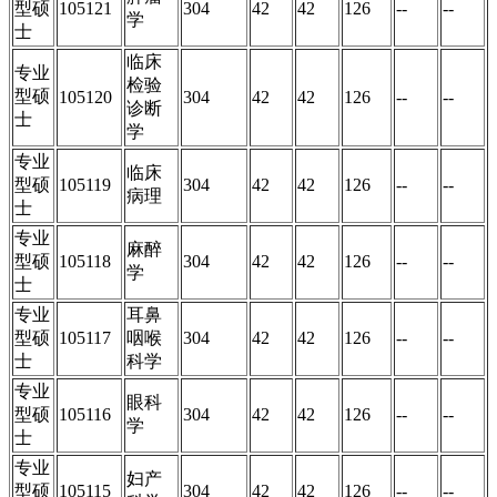
型硕
105121
304
42
42
126
--
--
学
士
临床
专业
检验
型硕
105120
304
42
42
126
--
--
诊断
士
学
专业
临床
型硕
105119
304
42
42
126
--
--
病理
士
专业
麻醉
型硕
105118
304
42
42
126
--
--
学
士
专业
耳鼻
型硕
105117
咽喉
304
42
42
126
--
--
士
科学
专业
眼科
型硕
105116
304
42
42
126
--
--
学
士
专业
妇产
型硕
105115
304
42
42
126
--
--