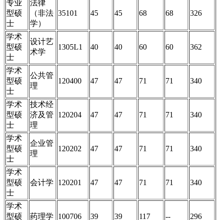
专业
法律
型硕
（非法
35101
45
45
68
68
326
士
学）
学术
设计艺
型硕
1305L1
40
40
60
60
362
术学
士
学术
公共管
型硕
120400
47
47
71
71
340
理
士
学术
技术经
型硕
济及管
120204
47
47
71
71
340
士
理
学术
企业管
型硕
120202
47
47
71
71
340
理
士
学术
型硕
会计学
120201
47
47
71
71
340
士
学术
型硕
药理学
100706
39
39
117
--
296