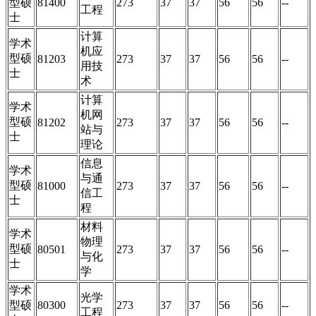
型硕
81400
273
37
37
56
56
--
工程
士
计算
学术
机应
型硕
81203
273
37
37
56
56
--
用技
士
术
计算
学术
机网
型硕
81202
273
37
37
56
56
--
站与
士
理论
信息
学术
与通
型硕
81000
273
37
37
56
56
--
信工
士
程
材料
学术
物理
型硕
80501
273
37
37
56
56
--
与化
士
学
学术
光学
型硕
80300
273
37
37
56
56
--
工程