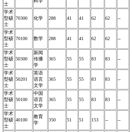
科学
士
学术
型硕
70300
化学
288
41
41
62
62
--
士
学术
型硕
70100
数学
288
41
41
62
62
--
士
学术
新闻
型硕
50300
传播
365
55
55
83
83
--
士
学
学术
英语
型硕
50201
语言
365
55
55
83
83
--
士
文学
学术
中国
型硕
50100
语言
365
55
55
83
83
--
士
文学
学术
教育
型硕
40100
350
51
51
153
--
--
学
士