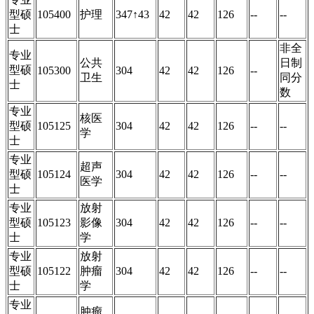
型硕
105400
护理
347↑43
42
42
126
--
--
士
非全
专业
公共
日制
型硕
105300
304
42
42
126
--
卫生
同分
士
数
专业
核医
型硕
105125
304
42
42
126
--
--
学
士
专业
超声
型硕
105124
304
42
42
126
--
--
医学
士
专业
放射
型硕
105123
影像
304
42
42
126
--
--
士
学
专业
放射
型硕
105122
肿瘤
304
42
42
126
--
--
士
学
专业
肿瘤