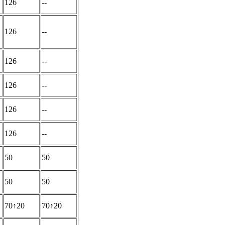
126
--
126
--
126
--
126
--
126
--
126
--
50
50
50
50
70↑20
70↑20