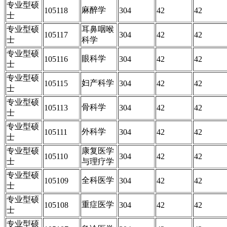
专业型硕
麻醉学
105118
304
42
42
士
专业型硕
耳鼻咽喉
105117
304
42
42
士
科学
专业型硕
眼科学
105116
304
42
42
士
专业型硕
妇产科学
105115
304
42
42
士
专业型硕
骨科学
105113
304
42
42
士
专业型硕
外科学
105111
304
42
42
士
专业型硕
康复医学
105110
304
42
42
士
与理疗学
专业型硕
全科医学
105109
304
42
42
士
专业型硕
重症医学
105108
304
42
42
士
专业型硕