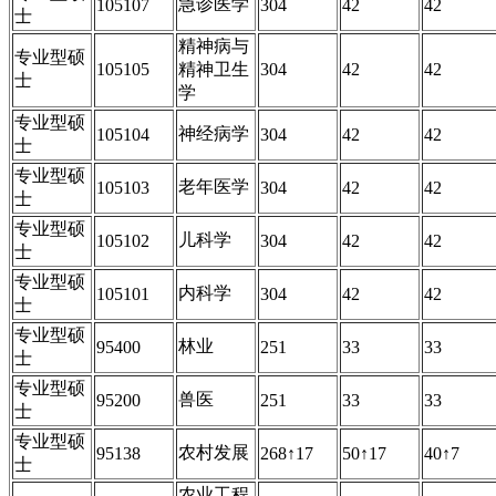
急诊医学
105107
304
42
42
士
精神病与
专业型硕
105105
精神卫生
304
42
42
士
学
专业型硕
神经病学
105104
304
42
42
士
专业型硕
老年医学
105103
304
42
42
士
专业型硕
儿科学
105102
304
42
42
士
专业型硕
内科学
105101
304
42
42
士
专业型硕
林业
95400
251
33
33
士
专业型硕
兽医
95200
251
33
33
士
专业型硕
农村发展
95138
268↑17
50↑17
40↑7
士
农业工程