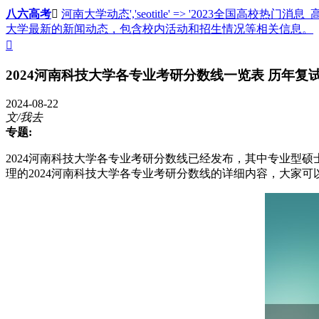
八六高考

河南大学动态','seotitle' => '2023全国高校热门消息
大学最新的新闻动态，包含校内活动和招生情况等相关信息。

2024河南科技大学各专业考研分数线一览表 历年复
2024-08-22
文/我去
专题:
2024河南科技大学各专业考研分数线已经发布，其中专业型硕士
理的2024河南科技大学各专业考研分数线的详细内容，大家可