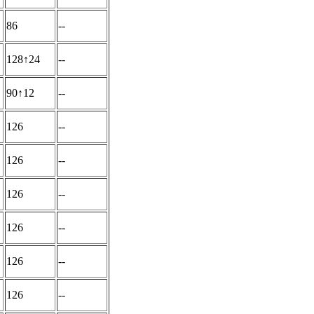
86
--
128↑24
--
90↑12
--
126
--
126
--
126
--
126
--
126
--
126
--