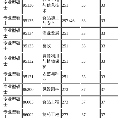
专业型硕
95136
与信息技
251
33
33
士
术
专业型硕
食品加工
95135
297↑46
33
33
士
与安全
专业型硕
渔业发展
95134
251
33
33
士
专业型硕
畜牧
95133
251
33
33
士
资源利用
专业型硕
95132
与植物保
251
33
33
士
护
专业型硕
农艺与种
95131
251
33
33
士
业
专业型硕
风景园林
86200
273
37
37
士
专业型硕
食品工程
86003
273
37
37
士
专业型硕
制药工程
86002
273
37
37
士