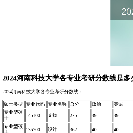
2024河南科技大学各专业考研分数线是多
2024河南科技大学各专业考研分数线：
硕士类型
专业代码
专业名称
总分
政治
英语
专业型硕
文物
145100
275
39
39
士
专业型硕
设计
135700
362
40
40
士