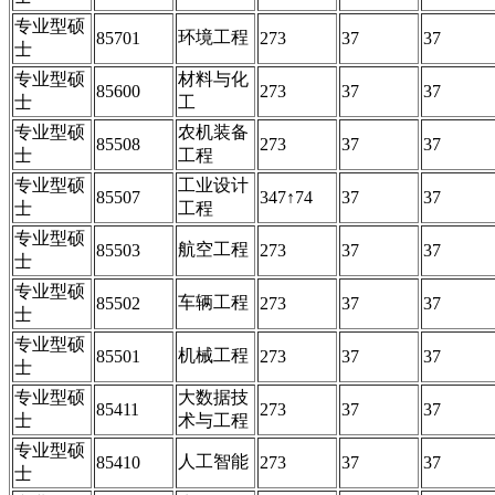
专业型硕
环境工程
85701
273
37
37
士
专业型硕
材料与化
85600
273
37
37
士
工
专业型硕
农机装备
85508
273
37
37
士
工程
专业型硕
工业设计
85507
347↑74
37
37
士
工程
专业型硕
航空工程
85503
273
37
37
士
专业型硕
车辆工程
85502
273
37
37
士
专业型硕
机械工程
85501
273
37
37
士
专业型硕
大数据技
85411
273
37
37
士
术与工程
专业型硕
人工智能
85410
273
37
37
士