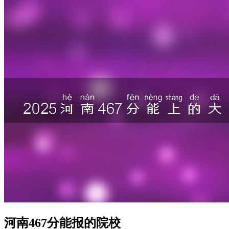
河南467分能报的院校