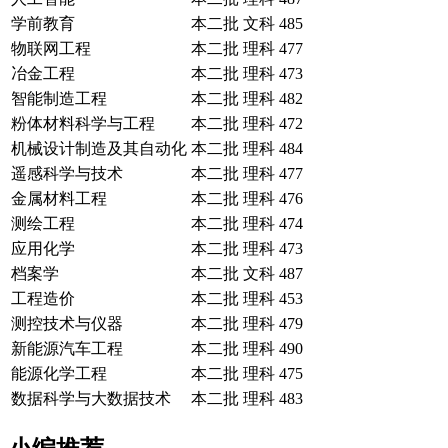
学前教育
本二批
文科
485
物联网工程
本二批
理科
477
冶金工程
本二批
理科
473
智能制造工程
本二批
理科
482
粉体材料科学与工程
本二批
理科
472
机械设计制造及其自动化
本二批
理科
484
遥感科学与技术
本二批
理科
477
金属材料工程
本二批
理科
476
测绘工程
本二批
理科
474
应用化学
本二批
理科
473
档案学
本二批
文科
487
工程造价
本二批
理科
453
测控技术与仪器
本二批
理科
479
新能源汽车工程
本二批
理科
490
能源化学工程
本二批
理科
475
数据科学与大数据技术
本二批
理科
483