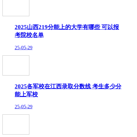
2025山西219分能上的大学有哪些 可以报
考院校名单
25-05-29
2025各军校在江西录取分数线 考生多少分
能上军校
25-05-29