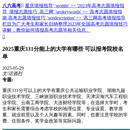
八六高考

重庆填报指导','seotitle' => '2023年高考志愿填报指
导_填报志愿技巧_高三网','seokeywords' => '高考志愿填报指
南,高考志愿填报技巧','seodescription' => '高三网高考填报指导
栏目为广大考生和家长归纳整理2023年全国高考志愿填报技巧
讲解，教你如何填报高考志愿等相关信息。

2025重庆331分能上的大学有哪些 可以报考院校名
单
2025-05-29
文/话酒烈
专题:
重庆331分可以上的大学有重庆公共运输职业学院、湖南九嶷
职业技术学院、三峡旅游职业技术学院、天津滨海汽车工程职
业学院、云南工商学院、大连财经学院等，在选择大学时，考
生和家长需要综合考虑学校的地理位置、专业设置、教学质
量、就业前景以及个人兴趣等因素。同时，也要注意学校的学
费、住宿条件、奖学金政策等实际问题。