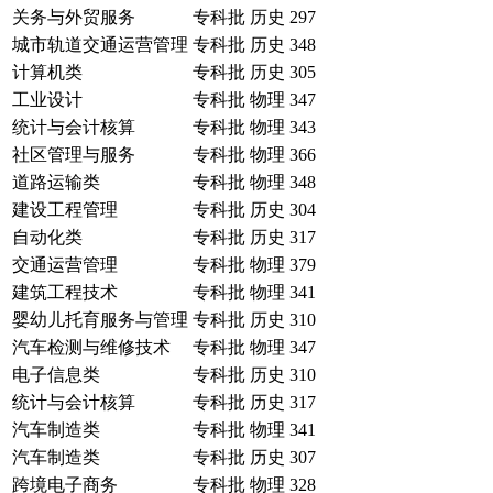
关务与外贸服务
专科批
历史
297
城市轨道交通运营管理
专科批
历史
348
计算机类
专科批
历史
305
工业设计
专科批
物理
347
统计与会计核算
专科批
物理
343
社区管理与服务
专科批
物理
366
道路运输类
专科批
物理
348
建设工程管理
专科批
历史
304
自动化类
专科批
历史
317
交通运营管理
专科批
物理
379
建筑工程技术
专科批
物理
341
婴幼儿托育服务与管理
专科批
历史
310
汽车检测与维修技术
专科批
物理
347
电子信息类
专科批
历史
310
统计与会计核算
专科批
历史
317
汽车制造类
专科批
物理
341
汽车制造类
专科批
历史
307
跨境电子商务
专科批
物理
328