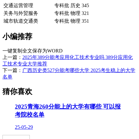
交通运营管理
专科批
历史
345
关务与外贸服务
专科批
物理
321
城市轨道交通类
专科批
物理
351
小编推荐
一键复制全文
保存为WORD
上一篇：
2025年389分能考应用化工技术专业吗 389分应用化
工技术专业大学推荐
下一篇：
广西历史类527分能考哪些大学 2025考生稳上的大学
名单
猜你喜欢
2025青海260分能上的大学有哪些 可以报
考院校名单
25-05-29